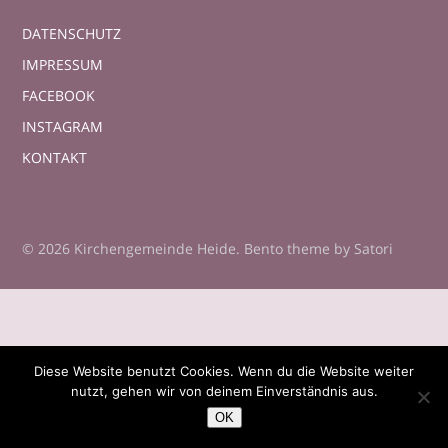
DATENSCHUTZ
IMPRESSUM
FACEBOOK
INSTAGRAM
KONTAKT
© 2026 Kirchengemeinde Heide. Bento theme by Satori
Diese Website benutzt Cookies. Wenn du die Website weiter
nutzt, gehen wir von deinem Einverständnis aus.
OK