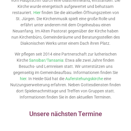
vom Hauptschiff durch eine Glastrennwand, entstanden. Die
Kirche wurde energetisch aufgewertet und behutsam
restauriert.
Hier
finden Sie die aktuellen Öffnungszeiten von
St. Jürgen. Die Kirchenmusik spielt eine große Rolle und
erfährt unter anderem mit dem Orgelneubau einen
Neuanfang. Im Alten Pastorat gegenüber der Kirche haben
nun Kirc
henbüro, Gemeinderäume und Beratungsstellen des
Diakonischen Werks unter einem Dach ihren Platz.
Wir pflegen seit 2014 eine Partnerschaft zur lutherischen
Kirche
Sansibar/Tansania
: Etwa alle zwei Jahre finden
Besuchs- und Lernreisen statt. Wir unterstützen uns
gegenseitig im Gemeindeaufbau. Informationen finden Sie
hier
. In Heide-Süd hat die
Auferstehungskirche
eine
Nutzungserweiterung erfahren. Neben Gottesdiensten finden
dort Spielenachmittage und Treffen von Gruppen statt.
Informationen finden Sie in den aktuellen Terminen.
Unsere nächsten Termine